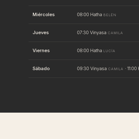
Miércoles
08:00 Hatha
BELÉN
Jueves
07:30 Vinyasa
CAMILA
Viernes
08:00 Hatha
LUCÍA
Sábado
09:30 Vinyasa
· 11:00
CAMILA