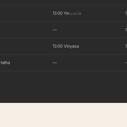
13:00 Yin
LUCÍA
—
13:00 Vinyasa
 Hatha
—