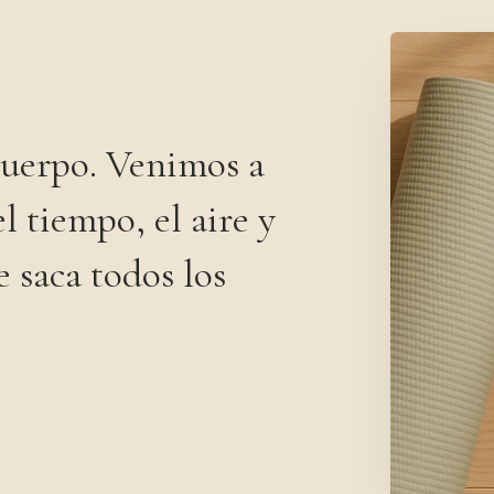
uerpo. Venimos a
l tiempo, el aire y
e saca todos los