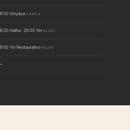
19:30 Vinyasa
CAMILA
18:30 Hatha · 20:00 Yin
BELÉN
19:00 Yin Restaurativo
BELÉN
—