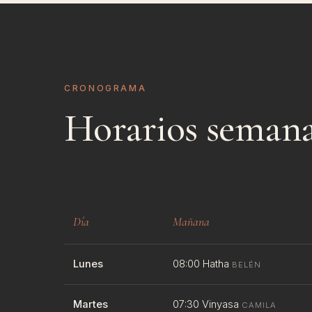
CRONOGRAMA
Horarios semana
Día
Mañana
Lunes
08:00 Hatha
BELÉN
Martes
07:30 Vinyasa
CAMILA