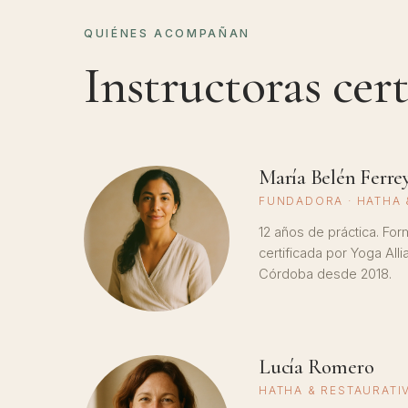
QUIÉNES ACOMPAÑAN
Instructoras cert
María Belén Ferre
FUNDADORA · HATHA 
12 años de práctica. For
certificada por Yoga All
Córdoba desde 2018.
Lucía Romero
HATHA & RESTAURATI