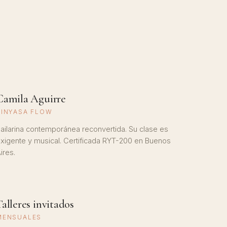
Camila Aguirre
VINYASA FLOW
ailarina contemporánea reconvertida. Su clase es
xigente y musical. Certificada RYT-200 en Buenos
ires.
Talleres invitados
MENSUALES