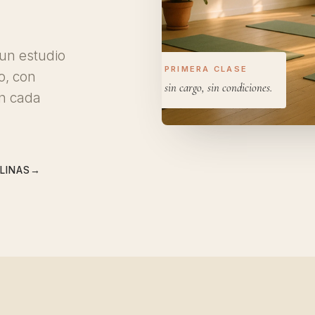
 un estudio
PRIMERA CLASE
o, con
sin cargo, sin condiciones.
an cada
PLINAS