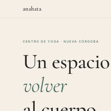
anahata
.
CENTRO DE YOGA · NUEVA CÓRDOBA
Un espacio
volver
al cuerpo.