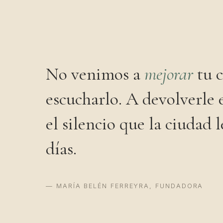
No venimos a
mejorar
tu c
escucharlo. A devolverle e
el silencio que la ciudad l
días.
— MARÍA BELÉN FERREYRA, FUNDADORA