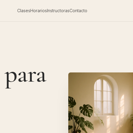
Clases
Horarios
Instructoras
Contacto
 para