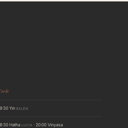
Tarde
19:30 Yin
BELÉN
18:30 Hatha
· 20:00 Vinyasa
LUCÍA